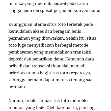
mereka yang memiliki jadwal padat atau
tinggal jauh dari pusat perjudian konvensional.
Keunggulan utama situs toto terletak pada
kemudahan akses dan beragam jenis
permainan yang ditawarkan. Selain itu, situs
toto juga menyediakan berbagai metode
pembayaran yang memudahkan transaksi
deposit dan penarikan dana. Kemanan data
pribadi dan transaksi finansial menjadi
prioritas utama bagi situs toto terpercaya,
sehingga pemain dapat merasa tenang saat
bermain.
Namun, tidak semua situs toto memiliki
reputasi yang baik. Oleh karena itu, penting