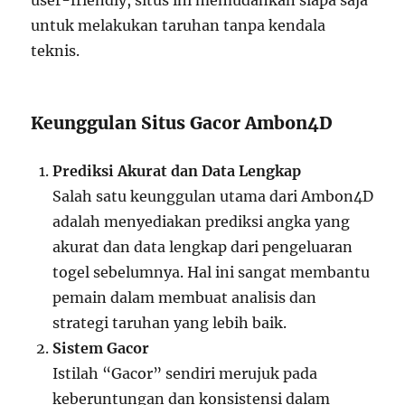
user-friendly, situs ini memudahkan siapa saja
untuk melakukan taruhan tanpa kendala
teknis.
Keunggulan Situs Gacor Ambon4D
Prediksi Akurat dan Data Lengkap
Salah satu keunggulan utama dari Ambon4D
adalah menyediakan prediksi angka yang
akurat dan data lengkap dari pengeluaran
togel sebelumnya. Hal ini sangat membantu
pemain dalam membuat analisis dan
strategi taruhan yang lebih baik.
Sistem Gacor
Istilah “Gacor” sendiri merujuk pada
keberuntungan dan konsistensi dalam