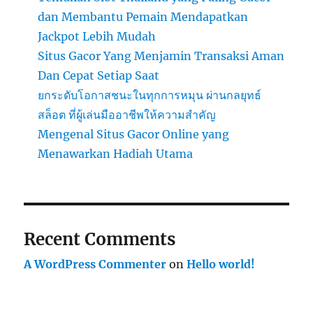
dan Membantu Pemain Mendapatkan
Jackpot Lebih Mudah
Situs Gacor Yang Menjamin Transaksi Aman
Dan Cepat Setiap Saat
ยกระดับโอกาสชนะในทุกการหมุน ผ่านกลยุทธ์
สล็อต ที่ผู้เล่นมืออาชีพให้ความสำคัญ
Mengenal Situs Gacor Online yang
Menawarkan Hadiah Utama
Recent Comments
A WordPress Commenter
on
Hello world!