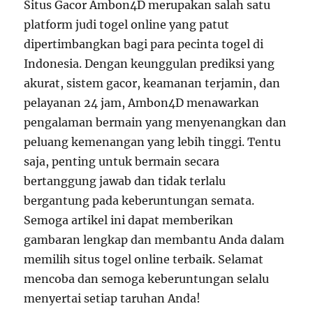
Situs Gacor Ambon4D merupakan salah satu
platform judi togel online yang patut
dipertimbangkan bagi para pecinta togel di
Indonesia. Dengan keunggulan prediksi yang
akurat, sistem gacor, keamanan terjamin, dan
pelayanan 24 jam, Ambon4D menawarkan
pengalaman bermain yang menyenangkan dan
peluang kemenangan yang lebih tinggi. Tentu
saja, penting untuk bermain secara
bertanggung jawab dan tidak terlalu
bergantung pada keberuntungan semata.
Semoga artikel ini dapat memberikan
gambaran lengkap dan membantu Anda dalam
memilih situs togel online terbaik. Selamat
mencoba dan semoga keberuntungan selalu
menyertai setiap taruhan Anda!